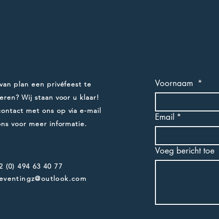
Voornaam
*
van plan een privéfeest te
eren? Wij staan voor u klaar!
ntact met ons op via e-mail
Email
*
ons voor meer informatie.
Voeg bericht toe
2 (0) 494 63 40 77
 eventingz@outlook.com