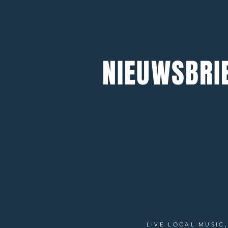
NIEUWSBRI
Meld je aan om onze nieuwsbrief t
ontvangen.
LIVE LOCAL MUSIC,