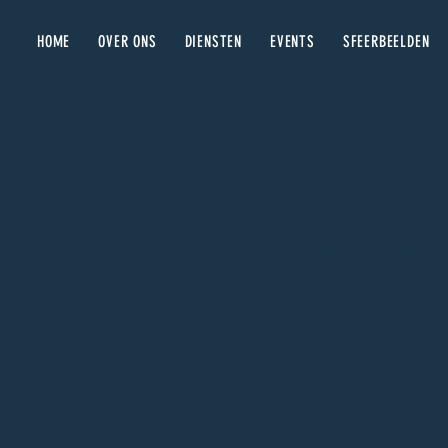
HOME
OVER ONS
DIENSTEN
EVENTS
SFEERBEELDEN
CONTACT &