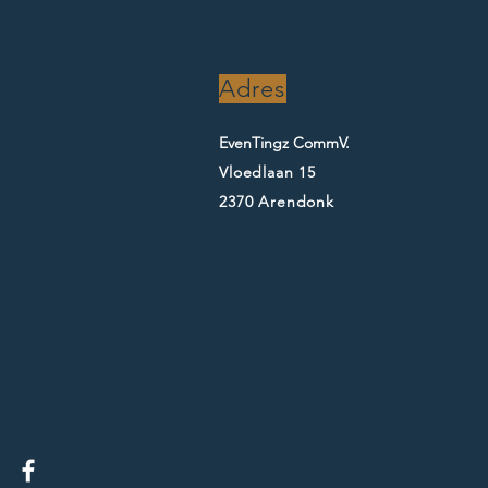
Adres
EvenTingz CommV.
Vloedlaan 15
2370 Arendonk