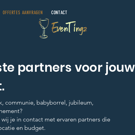
OFFERTES AANVRAGEN
CONTACT
ste partners voor jou
.
k, communie, babyborrel, jubileum,
venement?
wij je in contact met ervaren partners die
ocatie en budget.