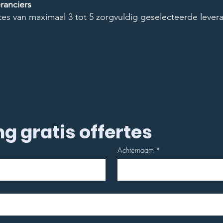
ranciers
rtes van maximaal 3 tot 5 zorgvuldig geselecteerde levera
g gratis offertes
Achternaam
*