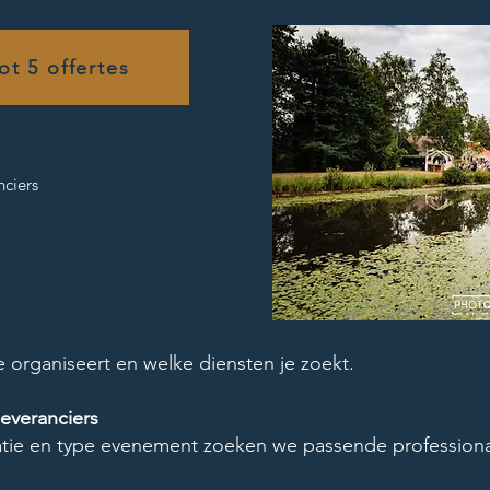
ot 5 offertes
nciers
 organiseert en welke diensten je zoekt.
leveranciers
atie en type evenement zoeken we passende professiona