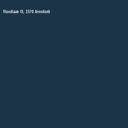
Vloedlaan 15, 2370 Arendonk
w