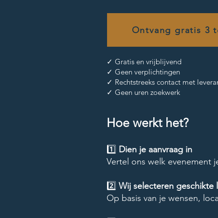
Ontvang gratis 3 t
✓ Gratis en vrijblijvend
✓ Geen verplichtingen
✓ Rechtstreeks contact met levera
✓ Geen uren zoekwerk
Hoe werkt het?
1️⃣
Dien je aanvraag in
Vertel ons welk evenement je
2️⃣
Wij selecteren geschikte 
Op basis van je wensen, loc