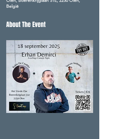
Olen, Boerenkrijglaan 51E, 2250 Olen,
België
About The Event