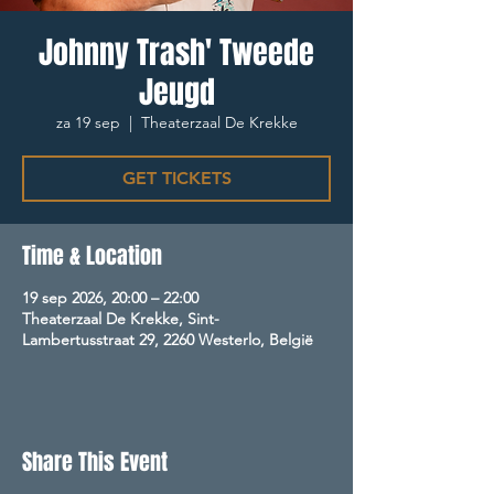
Johnny Trash' Tweede
Jeugd
za 19 sep
  |  
Theaterzaal De Krekke
GET TICKETS
Time & Location
19 sep 2026, 20:00 – 22:00
Theaterzaal De Krekke, Sint-
Lambertusstraat 29, 2260 Westerlo, België
Share This Event