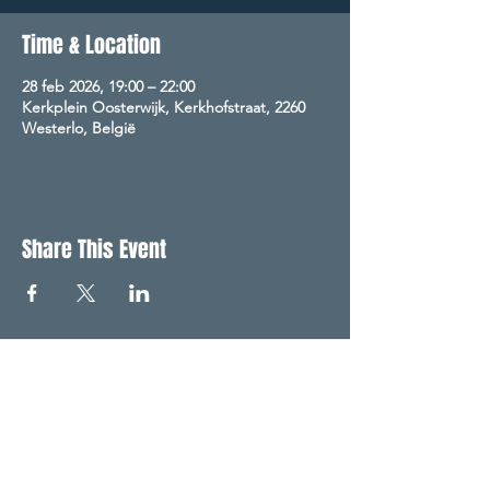
Time & Location
28 feb 2026, 19:00 – 22:00
Kerkplein Oosterwijk, Kerkhofstraat, 2260
Westerlo, België
Share This Event
NIEUWSBRIEF
Meld je aan om onze
nieuwsbrief te ontvangen.