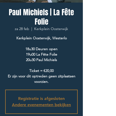
Paul Michiels | La Fête
Folie
za 28 feb
  |  
Kerkplein Oosterwijk
Kerkplein Oosterwijk, Westerlo
18u30 Deuren open
19u00 La Fête Folie
20u30 Paul Michiels
Ticket = €20,00
Er zijn voor dit optreden geen zitplaatsen
voorzien.
Registratie is afgesloten
Andere evenementen bekijken